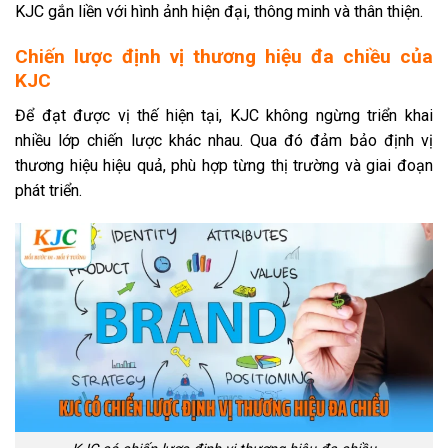
KJC gắn liền với hình ảnh hiện đại, thông minh và thân thiện.
Chiến lược định vị thương hiệu đa chiều của
KJC
Để đạt được vị thế hiện tại, KJC không ngừng triển khai
nhiều lớp chiến lược khác nhau. Qua đó đảm bảo định vị
thương hiệu hiệu quả, phù hợp từng thị trường và giai đoạn
phát triển.