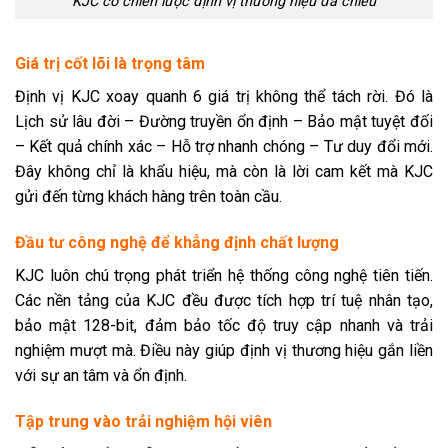
KJC có chiến lược định vị thương hiệu đa chiều
Giá trị cốt lõi là trọng tâm
Định vị KJC xoay quanh 6 giá trị không thể tách rời. Đó là
Lịch sử lâu đời – Đường truyền ổn định – Bảo mật tuyệt đối
– Kết quả chính xác – Hỗ trợ nhanh chóng – Tư duy đổi mới.
Đây không chỉ là khẩu hiệu, mà còn là lời cam kết mà KJC
gửi đến từng khách hàng trên toàn cầu.
Đầu tư công nghệ để khẳng định chất lượng
KJC luôn chú trọng phát triển hệ thống công nghệ tiên tiến.
Các nền tảng của KJC đều được tích hợp trí tuệ nhân tạo,
bảo mật 128-bit, đảm bảo tốc độ truy cập nhanh và trải
nghiệm mượt mà. Điều này giúp định vị thương hiệu gắn liền
với sự an tâm và ổn định.
Tập trung vào trải nghiệm hội viên