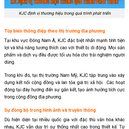
KJC định vị thương hiệu trong quá trình phát triển
Tùy biến thông điệp theo thị trường địa phương
Tại khu vực Đông Nam Á, KJC đặc biệt nhấn mạnh tính tiện
lợi và khả năng tương thích cao với thiết bị di động. Mọi sản
phẩm và dịch vụ đều được tối ưu hóa cho trải nghiệm người
dùng.
Trong khi đó, tại thị trường Nam Mỹ, KJC tập trung vào xây
dựng kết nối cộng đồng và lan tỏa giá trị xã hội. Các hoạt
động tại đây hướng đến sự gắn kết, tạo ảnh hưởng tích cực
trong cộng đồng địa phương.
Sự đồng bộ trong hình ảnh và truyền thông
Dù hiện diện tại nhiều quốc gia với đặc thù văn hóa khác
nhau, KJC vẫn duy trì sự thống nhất cao trong thiết kế. Từ