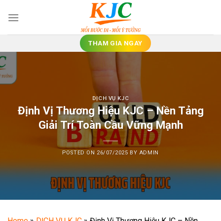
Skip
to
content
THAM GIA NGAY
DỊCH VỤ KJC
Định Vị Thương Hiệu KJC – Nền Tảng
Giải Trí Toàn Cầu Vững Mạnh
POSTED ON
26/07/2025
BY
ADMIN
Home
»
DỊCH VỤ KJC
»
Định Vị Thương Hiệu KJC – Nền