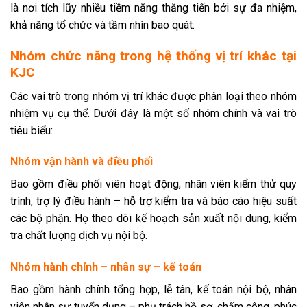
là nơi tích lũy nhiều tiềm năng thăng tiến bởi sự đa nhiệm,
khả năng tổ chức và tầm nhìn bao quát.
Nhóm chức năng trong hệ thống vị trí khác tại
KJC
Các vai trò trong nhóm vị trí khác được phân loại theo nhóm
nhiệm vụ cụ thể. Dưới đây là một số nhóm chính và vai trò
tiêu biểu:
Nhóm vận hành và điều phối
Bao gồm điều phối viên hoạt động, nhân viên kiểm thử quy
trình, trợ lý điều hành – hỗ trợ kiểm tra và báo cáo hiệu suất
các bộ phận. Họ theo dõi kế hoạch sản xuất nội dung, kiểm
tra chất lượng dịch vụ nội bộ.
Nhóm hành chính – nhân sự – kế toán
Bao gồm hành chính tổng hợp, lễ tân, kế toán nội bộ, nhân
viên nhân sự tuyển dụng – phụ trách hồ sơ, chấm công, phúc