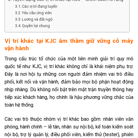
Các vị trí đang tuyển
Yêu cầu ứng viên
Lương và đãi ngộ
Quyền lợi chung
Vị trí khác tại KJC âm thầm giữ vững cỗ máy
vận hành
Trong cấu trúc tổ chức của một liên minh giải trí quy mô
quốc tế như KJC, vị trí khác không chỉ là khái niệm phụ trợ.
Đây là nơi hội tụ những con người đảm nhiệm vai trò điều
phối, kết nối và vận hành, đảm bảo mọi bộ phận hoạt động
nhịp nhàng. Dù không nổi bật trên mặt trận truyền thông hay
tiếp xúc khách hàng, họ chính là hậu phương vững chắc của
toàn hệ thống.
Các vai trò thuộc nhóm vị trí khác bao gồm: nhân viên văn
phòng, hành chính – lễ tân, nhân sự nội bộ, kế toán kiểm soát
nội bộ, trợ lý quản lý, điều phối viên, kiểm thử (tester), phiên