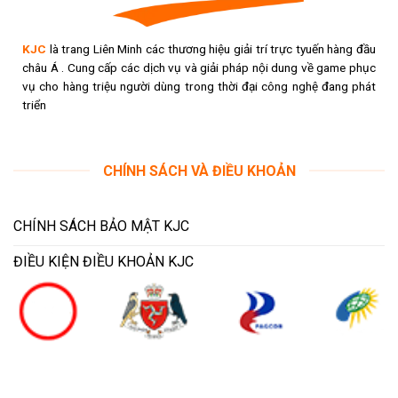
KJC
là trang Liên Minh các thương hiệu giải trí trực tyuến hàng đầu
châu Á . Cung cấp các dịch vụ và giải pháp nội dung về game phục
vụ cho hàng triệu người dùng trong thời đại công nghệ đang phát
triển
CHÍNH SÁCH VÀ ĐIỀU KHOẢN
CHÍNH SÁCH BẢO MẬT KJC
ĐIỀU KIỆN ĐIỀU KHOẢN KJC