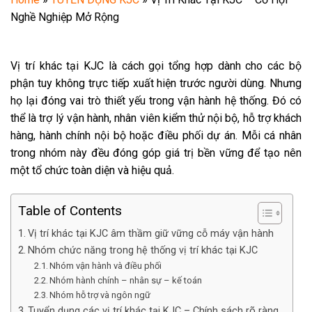
Nghề Nghiệp Mở Rộng
Vị trí khác tại KJC là cách gọi tổng hợp dành cho các bộ
phận tuy không trực tiếp xuất hiện trước người dùng. Nhưng
họ lại đóng vai trò thiết yếu trong vận hành hệ thống. Đó có
thể là trợ lý vận hành, nhân viên kiểm thử nội bộ, hỗ trợ khách
hàng, hành chính nội bộ hoặc điều phối dự án. Mỗi cá nhân
trong nhóm này đều đóng góp giá trị bền vững để tạo nên
một tổ chức toàn diện và hiệu quả.
Table of Contents
Vị trí khác tại KJC âm thầm giữ vững cỗ máy vận hành
Nhóm chức năng trong hệ thống vị trí khác tại KJC
Nhóm vận hành và điều phối
Nhóm hành chính – nhân sự – kế toán
Nhóm hỗ trợ và ngôn ngữ
Tuyển dụng các vị trí khác tại KJC – Chính sách rõ ràng