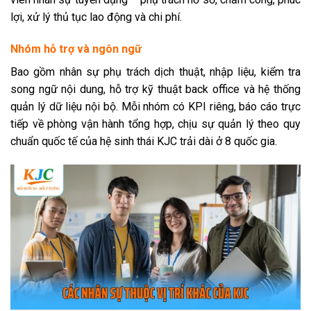
lợi, xử lý thủ tục lao động và chi phí.
Nhóm hỗ trợ và ngôn ngữ
Bao gồm nhân sự phụ trách dịch thuật, nhập liệu, kiểm tra
song ngữ nội dung, hỗ trợ kỹ thuật back office và hệ thống
quản lý dữ liệu nội bộ. Mỗi nhóm có KPI riêng, báo cáo trực
tiếp về phòng vận hành tổng hợp, chịu sự quản lý theo quy
chuẩn quốc tế của hệ sinh thái KJC trải dài ở 8 quốc gia.