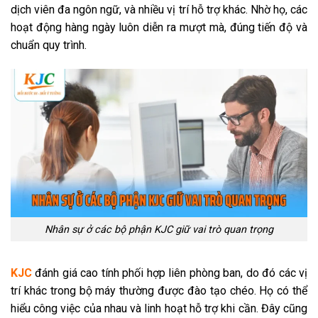
dịch viên đa ngôn ngữ, và nhiều vị trí hỗ trợ khác. Nhờ họ, các
hoạt động hàng ngày luôn diễn ra mượt mà, đúng tiến độ và
chuẩn quy trình.
Nhân sự ở các bộ phận KJC giữ vai trò quan trọng
KJC
đánh giá cao tính phối hợp liên phòng ban, do đó các vị
trí khác trong bộ máy thường được đào tạo chéo. Họ có thể
hiểu công việc của nhau và linh hoạt hỗ trợ khi cần. Đây cũng